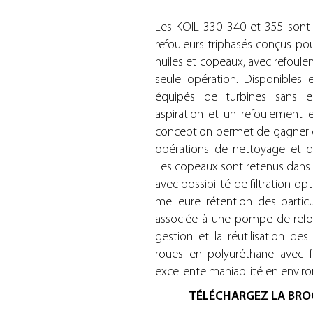
Les KOIL 330 340 et 355 sont
refouleurs triphasés conçus pour 
huiles et copeaux, avec refoulem
seule opération. Disponibles 
équipés de turbines sans en
aspiration et un refoulement e
conception permet de gagner d
opérations de nettoyage et de
Les copeaux sont retenus dans
avec possibilité de filtration o
meilleure rétention des particu
associée à une pompe de refoul
gestion et la réutilisation des 
roues en polyuréthane avec fr
excellente maniabilité en envir
TÉLÉCHARGEZ LA BRO