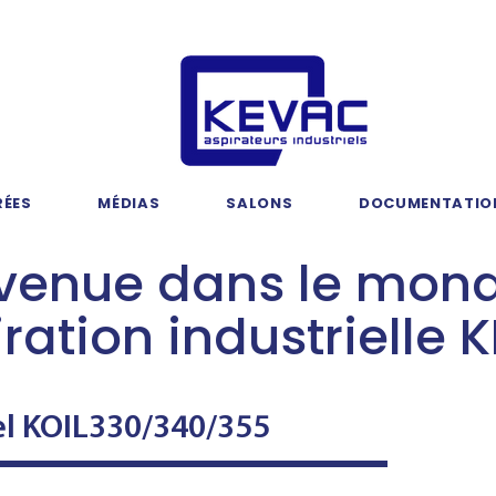
RÉES
MÉDIAS
SALONS
DOCUMENTATIO
venue dans le mon
iration industrielle
iel KOIL330/340/355