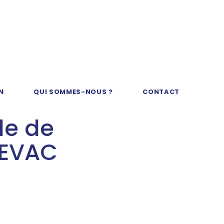
N
QUI SOMMES-NOUS ?
CONTACT
de de
 KEVAC