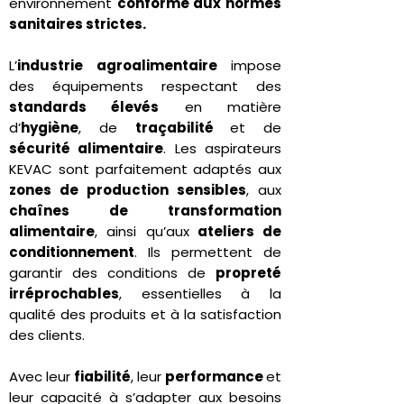
environnement
conforme aux normes
sanitaires strictes.
L’
industrie agroalimentaire
impose
des équipements respectant des
standards élevés
en matière
d’
hygiène
, de
traçabilité
et de
sécurité alimentaire
. Les aspirateurs
KEVAC sont parfaitement adaptés aux
zones de production sensibles
, aux
chaînes de transformation
alimentaire
, ainsi qu’aux
ateliers de
conditionnement
. Ils permettent de
garantir des conditions de
propreté
irréprochables
, essentielles à la
qualité des produits et à la satisfaction
des clients.
Avec leur
fiabilité
, leur
performance
et
leur capacité à s’adapter aux besoins