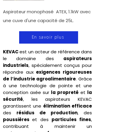
Aspirateur monophasé ATEX, 1.1kW avec
une cuve d'une capacité de 25L.
En savoir plus
KEVAC
est un acteur de référence dans
le domaine des
aspirateurs
industriels
, spécialement conçus pour
répondre aux
exigences rigoureuses
de l’industrie agroalimentaire
. Grâce
à une technologie de pointe et une
conception axée sur
la propreté
et
la
sécurité
, les aspirateurs KEVAC
garantissent une
élimination efficace
des
résidus de production
, des
poussières
et des
particules fines
,
contribuant à maintenir un