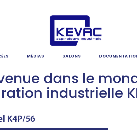
RÉES
MÉDIAS
SALONS
DOCUMENTATIO
venue dans le mon
iration industrielle
el K4P/56