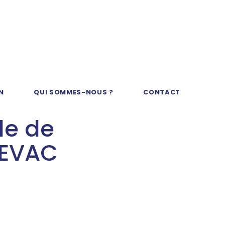
N
QUI SOMMES-NOUS ?
CONTACT
de de
 KEVAC