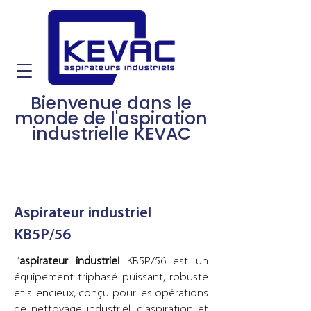
Bienvenue dans le
monde de l'aspiration
industrielle KEVAC
Aspirateur industriel
KB5P/56
L’
aspirateur industrie
l KB5P/56 est un
équipement triphasé puissant, robuste
et silencieux, conçu pour les opérations
de nettoyage industriel, d’aspiration et