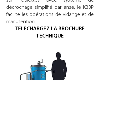
sur roulettes avec système de
décrochage simplifié par anse, le KB3P
facilite les opérations de vidange et de
manutention.
TÉLÉCHARGEZ LA BROCHURE
TECHNIQUE