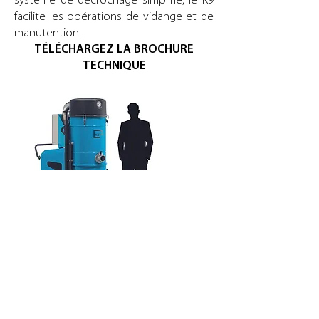
système de décrochage simplifié, le K9
facilite les opérations de vidange et de
manutention.
TÉLÉCHARGEZ LA BROCHURE
TECHNIQUE