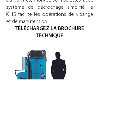
ou 90 litres, montée sur roulettes avec
système de décrochage simplifié, le
K11S facilite les opérations de vidange
et de manutention.
TÉLÉCHARGEZ LA BROCHURE
TECHNIQUE