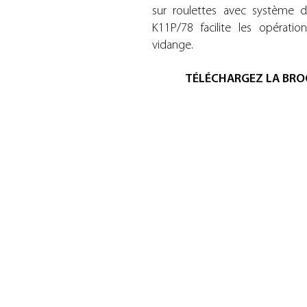
sur roulettes avec système d
K11P/78 facilite les opérat
vidange.
TÉLÉCHARGEZ LA BRO