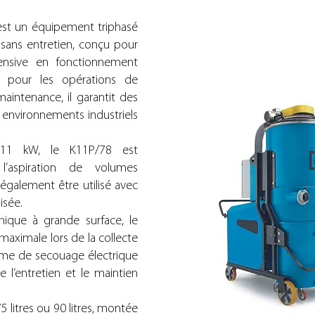
 est un équipement triphasé
t sans entretien, conçu pour
intensive en fonctionnement
 pour les opérations de
aintenance, il garantit des
 environnements industriels
11 kW, le K11P/78 est
l’aspiration de volumes
également être utilisé avec
isée.
énique à grande surface, le
maximale lors de la collecte
tème de secouage électrique
ite l’entretien et le maintien
 litres ou 90 litres, montée