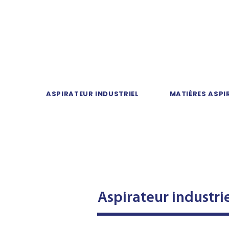
ASPIRATEUR INDUSTRIEL
MATIÈRES ASPI
Bien
l'asp
Aspirateur industri