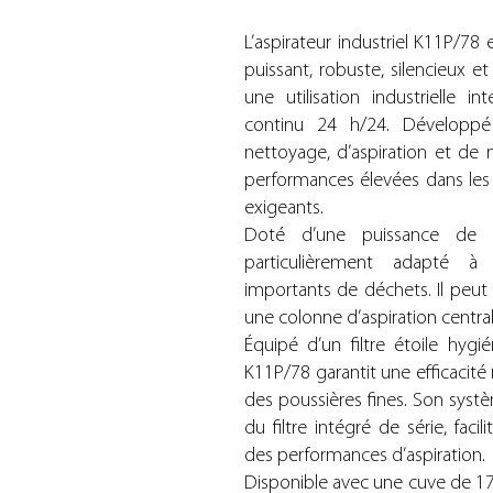
L’aspirateur industriel K11P/78
puissant, robuste, silencieux e
une utilisation industrielle 
continu 24 h/24. Développé
nettoyage, d’aspiration et de m
performances élevées dans les
exigeants.
Doté d’une puissance de 
particulièrement adapté à 
importants de déchets. Il peut 
une colonne d’aspiration central
Équipé d’un filtre étoile hygi
K11P/78 garantit une efficacité 
des poussières fines. Son sys
du filtre intégré de série, facil
des performances d’aspiration.
Disponible avec une cuve de 175