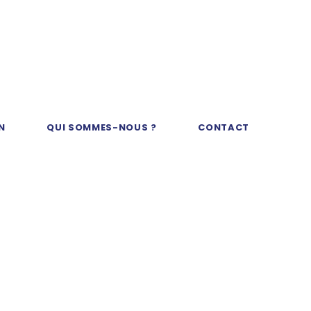
N
QUI SOMMES-NOUS ?
CONTACT
de de
 KEVAC